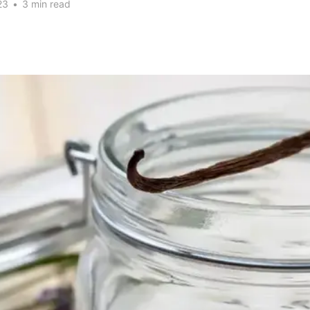
23
•
3 min read