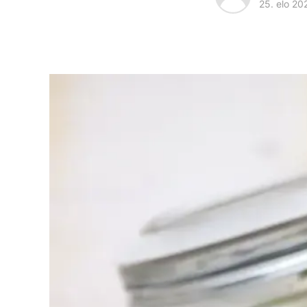
25. elo 20