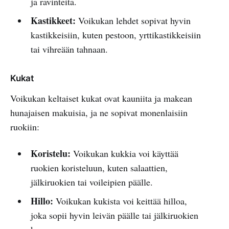
ja ravinteita.
Kastikkeet:
Voikukan lehdet sopivat hyvin
kastikkeisiin, kuten pestoon, yrttikastikkeisiin
tai vihreään tahnaan.
Kukat
Voikukan keltaiset kukat ovat kauniita ja makean
hunajaisen makuisia, ja ne sopivat monenlaisiin
ruokiin:
Koristelu:
Voikukan kukkia voi käyttää
ruokien koristeluun, kuten salaattien,
jälkiruokien tai voileipien päälle.
Hillo:
Voikukan kukista voi keittää hilloa,
joka sopii hyvin leivän päälle tai jälkiruokien