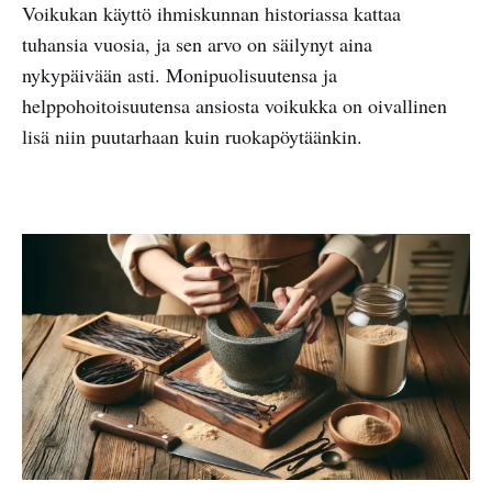
Voikukan käyttö ihmiskunnan historiassa kattaa
tuhansia vuosia, ja sen arvo on säilynyt aina
nykypäivään asti. Monipuolisuutensa ja
helppohoitoisuutensa ansiosta voikukka on oivallinen
lisä niin puutarhaan kuin ruokapöytäänkin.