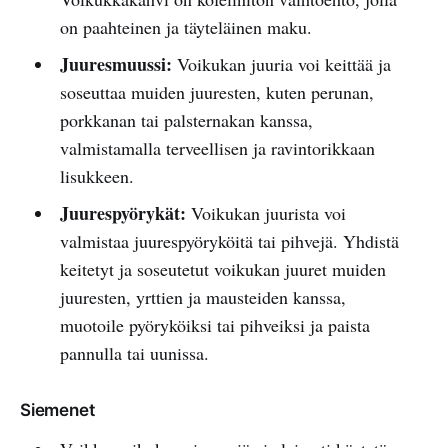
on paahteinen ja täyteläinen maku.
Juuresmuussi:
Voikukan juuria voi keittää ja
soseuttaa muiden juuresten, kuten perunan,
porkkanan tai palsternakan kanssa,
valmistamalla terveellisen ja ravintorikkaan
lisukkeen.
Juurespyörykät:
Voikukan juurista voi
valmistaa juurespyöryköitä tai pihvejä. Yhdistä
keitetyt ja soseutetut voikukan juuret muiden
juuresten, yrttien ja mausteiden kanssa,
muotoile pyöryköiksi tai pihveiksi ja paista
pannulla tai uunissa.
Siemenet