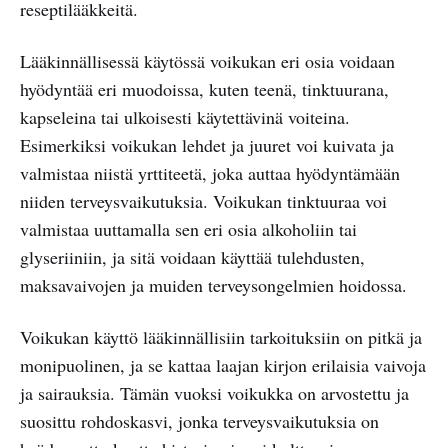
reseptilääkkeitä.
Lääkinnällisessä käytössä voikukan eri osia voidaan
hyödyntää eri muodoissa, kuten teenä, tinktuurana,
kapseleina tai ulkoisesti käytettävinä voiteina.
Esimerkiksi voikukan lehdet ja juuret voi kuivata ja
valmistaa niistä yrttiteetä, joka auttaa hyödyntämään
niiden terveysvaikutuksia. Voikukan tinktuuraa voi
valmistaa uuttamalla sen eri osia alkoholiin tai
glyseriiniin, ja sitä voidaan käyttää tulehdusten,
maksavaivojen ja muiden terveysongelmien hoidossa.
Voikukan käyttö lääkinnällisiin tarkoituksiin on pitkä ja
monipuolinen, ja se kattaa laajan kirjon erilaisia vaivoja
ja sairauksia. Tämän vuoksi voikukka on arvostettu ja
suosittu rohdoskasvi, jonka terveysvaikutuksia on