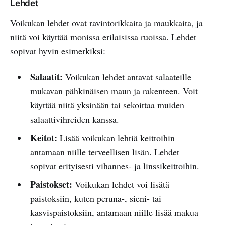
Lehdet
Voikukan lehdet ovat ravintorikkaita ja maukkaita, ja
niitä voi käyttää monissa erilaisissa ruoissa. Lehdet
sopivat hyvin esimerkiksi:
Salaatit:
Voikukan lehdet antavat salaateille
mukavan pähkinäisen maun ja rakenteen. Voit
käyttää niitä yksinään tai sekoittaa muiden
salaattivihreiden kanssa.
Keitot:
Lisää voikukan lehtiä keittoihin
antamaan niille terveellisen lisän. Lehdet
sopivat erityisesti vihannes- ja linssikeittoihin.
Paistokset:
Voikukan lehdet voi lisätä
paistoksiin, kuten peruna-, sieni- tai
kasvispaistoksiin, antamaan niille lisää makua