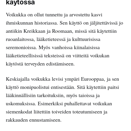
käytössä
Voikukka on ollut tunnettu ja arvostettu kasvi
ihmiskunnan historiassa. Sen käyttö on jäljitettävissä jo
antiikin Kreikkaan ja Roomaan, missä sitä käytettiin
ruoanlaitossa, lääketieteessä ja kulttuurisissa
seremonioissa. Myös vanhoissa kiinalaisissa
lääketieteellisissä teksteissä on viitteitä voikukan
käytöstä terveyden edistämiseen.
Keskiajalla voikukka levisi ympäri Eurooppaa, ja sen
käyttö monipuolistui entisestään. Sitä käytettiin paitsi
lääkinnällisiin tarkoituksiin, myös taioissa ja
uskomuksissa. Esimerkiksi puhallettavat voikukan
siemenkodat liitettiin toiveiden toteutumiseen ja
rakkauden ennustamiseen.