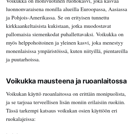
Voikukka on monivuotinen ruohokasvi, joka kasvaa
luonnonvaraisena monilla alueilla Euroopassa, Aasiassa
ja Pohjois-Amerikassa. Se on erityisen tunnettu
kirkkaankeltaisista kukistaan, jotka muodostavat
pallomaisia siemenkodat puhallettavaksi. Voikukka on
myös helppohoitoinen ja yleinen kasvi, joka menestyy
monenlaisissa ympäristöissä, kuten niityillä, pientareilla
ja puutarhoissa.
Voikukka mausteena ja ruoanlaitossa
Voikukan käyttö ruoanlaitossa on erittäin monipuolista,
ja se tarjoaa terveellisen lisän moniin erilaisiin ruokiin.
Tässä tarkempi katsaus voikukan osien käyttöön eri
ruokalajeissa: