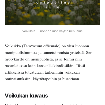
Voikukka - Luonnon monikäyttöinen ihme
Voikukka (Taraxacum officinale) on yksi luonnon
monipuolisimmista ja tunnetuimmista yrtteistä. Sen
hyötykäyttö on monipuolista, ja se toimii niin
ruoanlaitossa kuin kansanlääkinnässäkin. Tässä
artikkelissa tutustutaan tarkemmin voikukan
ominaisuuksiin, käyttötapoihin ja historiaan.
Voikukan kuvaus