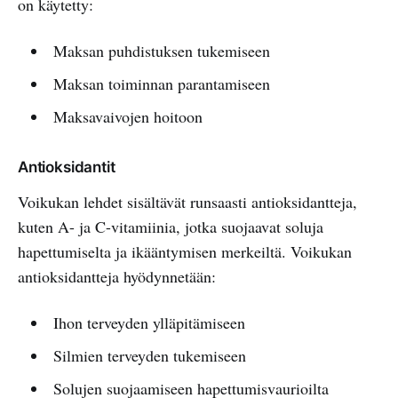
on käytetty:
Maksan puhdistuksen tukemiseen
Maksan toiminnan parantamiseen
Maksavaivojen hoitoon
Antioksidantit
Voikukan lehdet sisältävät runsaasti antioksidantteja,
kuten A- ja C-vitamiinia, jotka suojaavat soluja
hapettumiselta ja ikääntymisen merkeiltä. Voikukan
antioksidantteja hyödynnetään:
Ihon terveyden ylläpitämiseen
Silmien terveyden tukemiseen
Solujen suojaamiseen hapettumisvaurioilta