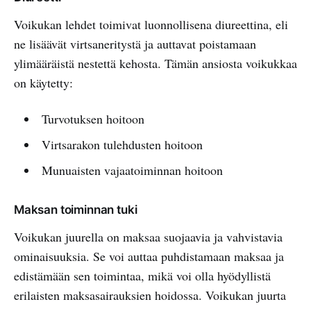
Voikukan lehdet toimivat luonnollisena diureettina, eli
ne lisäävät virtsaneritystä ja auttavat poistamaan
ylimääräistä nestettä kehosta. Tämän ansiosta voikukkaa
on käytetty:
Turvotuksen hoitoon
Virtsarakon tulehdusten hoitoon
Munuaisten vajaatoiminnan hoitoon
Maksan toiminnan tuki
Voikukan juurella on maksaa suojaavia ja vahvistavia
ominaisuuksia. Se voi auttaa puhdistamaan maksaa ja
edistämään sen toimintaa, mikä voi olla hyödyllistä
erilaisten maksasairauksien hoidossa. Voikukan juurta