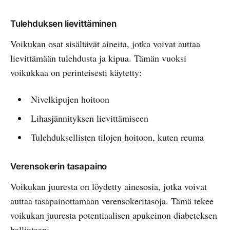
Tulehduksen lievittäminen
Voikukan osat sisältävät aineita, jotka voivat auttaa
lievittämään tulehdusta ja kipua. Tämän vuoksi
voikukkaa on perinteisesti käytetty:
Nivelkipujen hoitoon
Lihasjännityksen lievittämiseen
Tulehduksellisten tilojen hoitoon, kuten reuma
Verensokerin tasapaino
Voikukan juuresta on löydetty ainesosia, jotka voivat
auttaa tasapainottamaan verensokeritasoja. Tämä tekee
voikukan juuresta potentiaalisen apukeinon diabeteksen
hallintaan: