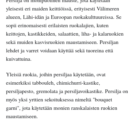
yleisesti eri maiden keittiöissä, erityisesti Välimeren
alueen, Lähi-idän ja Euroopan ruokakulttuureissa. Se
sopii erinomaisesti erilaisten ruokalajien, kuten
keittojen, kastikkeiden, salaattien, liha- ja kalaruokien
sekä muiden kasvisruokien maustamiseen. Persiljan
lehdet ja varret voidaan käyttää sekä tuoreina että
kuivattuina.
Yleisiä ruokia, joihin persiljaa käytetään, ovat
esimerkiksi tabbouleh, chimichurri-kastike,
persiljapesto, gremolata ja persiljavoikastike. Persilja on
myös yksi yrttien sekoituksessa nimeltä "bouquet
garni", jota käytetään monien ranskalaisten ruokien
maustamiseen.