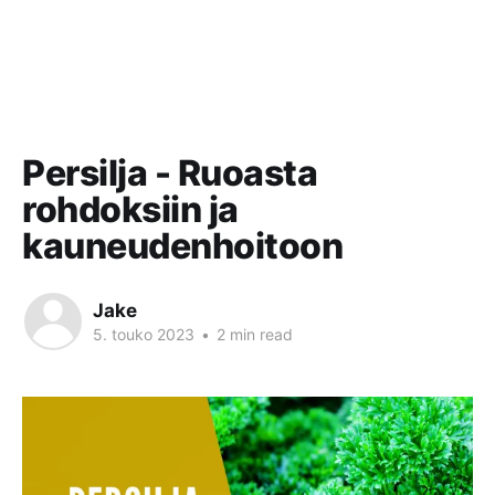
Persilja - Ruoasta
rohdoksiin ja
kauneudenhoitoon
Jake
5. touko 2023
•
2 min read