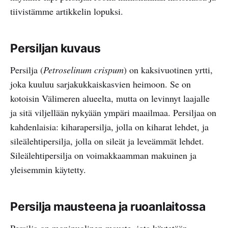
tiivistämme artikkelin lopuksi.
Persiljan kuvaus
Persilja (
Petroselinum crispum
) on kaksivuotinen yrtti,
joka kuuluu sarjakukkaiskasvien heimoon. Se on
kotoisin Välimeren alueelta, mutta on levinnyt laajalle
ja sitä viljellään nykyään ympäri maailmaa. Persiljaa on
kahdenlaisia: kiharapersilja, jolla on kiharat lehdet, ja
sileälehtipersilja, jolla on sileät ja leveämmät lehdet.
Sileälehtipersilja on voimakkaamman makuinen ja
yleisemmin käytetty.
Persilja mausteena ja ruoanlaitossa
Persilja on monipuolinen mauste, jota käytetään