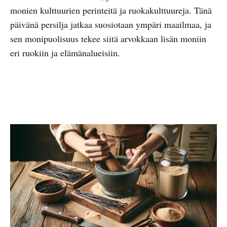
monien kulttuurien perinteitä ja ruokakulttuureja. Tänä
päivänä persilja jatkaa suosiotaan ympäri maailmaa, ja
sen monipuolisuus tekee siitä arvokkaan lisän moniin
eri ruokiin ja elämänalueisiin.